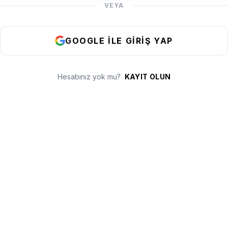
VEYA
GOOGLE ILE GIRIŞ YAP
Hesabınız yok mu?
KAYIT OLUN