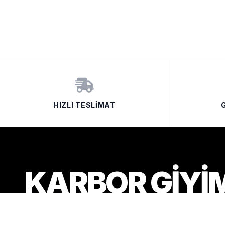
HIZLI TESLIMAT
KARBOR GIYI
aa