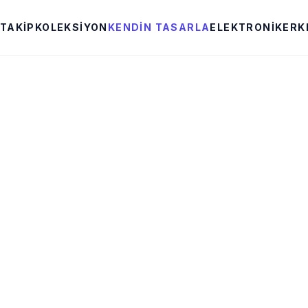
 TAKIP
KOLEKSIYON
KENDIN TASARLA
ELEKTRONIK
ERK