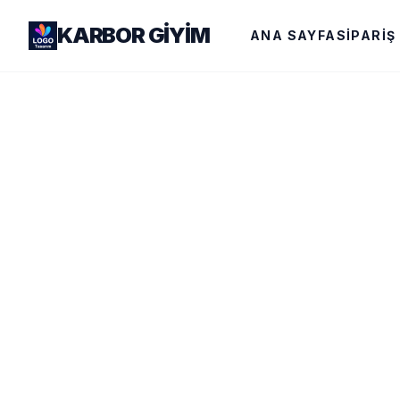
KARBOR GIYIM
ANA SAYFA
SIPARIŞ