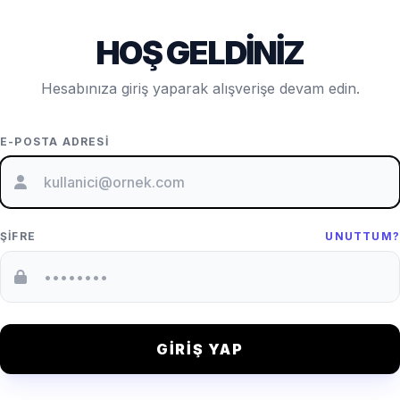
HOŞ GELDINIZ
Hesabınıza giriş yaparak alışverişe devam edin.
E-POSTA ADRESI
ŞIFRE
UNUTTUM?
GIRIŞ YAP