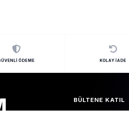
GÜVENLI ÖDEME
KOLAY İADE
M
BÜLTENE KATIL