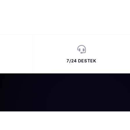
7/24 DESTEK
ABONE OL