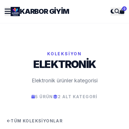
0
KARBOR GIYIM
KOLEKSIYON
ELEKTRONIK
Elektronik ürünler kategorisi
5 ÜRÜN
2 ALT KATEGORI
TÜM KOLEKSIYONLAR