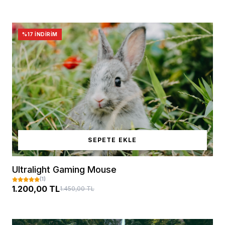
%17 İNDIRIM
SEPETE EKLE
Ultralight Gaming Mouse
(1)
1.200,00 TL
1.450,00 TL