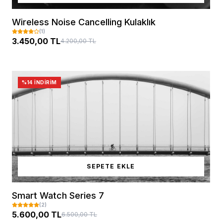
Wireless Noise Cancelling Kulaklık
(1)
3.450,00 TL
4.200,00 TL
%14 İNDIRIM
SEPETE EKLE
Smart Watch Series 7
(2)
5.600,00 TL
6.500,00 TL