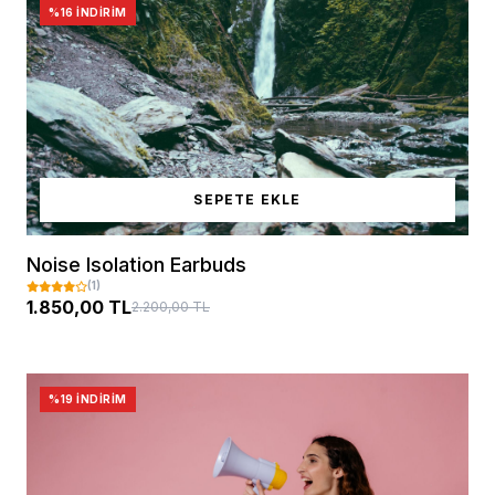
%16 İNDIRIM
SEPETE EKLE
Noise Isolation Earbuds
(1)
1.850,00 TL
2.200,00 TL
%19 İNDIRIM