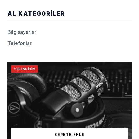
AL KATEGORILER
Bilgisayarlar
Telefonlar
%18 İNDIRIM
SEPETE EKLE