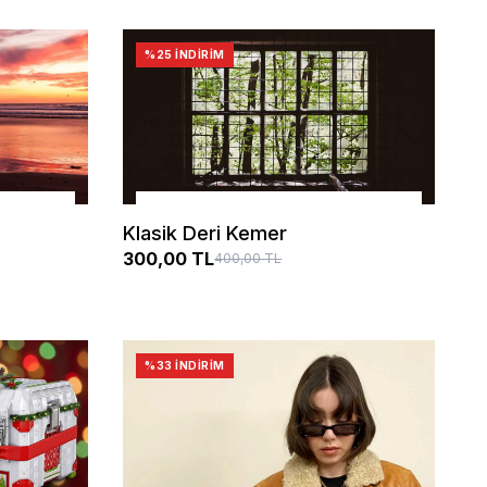
%25 İNDIRIM
SEPETE EKLE
Klasik Deri Kemer
300,00 TL
400,00 TL
%33 İNDIRIM