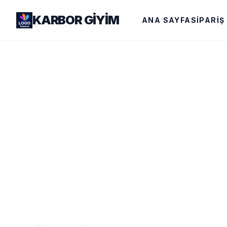
KARBOR GIYIM
ANA SAYFA
SIPARIŞ