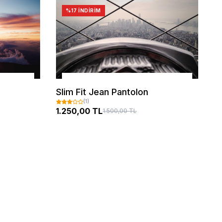
%17 İNDIRIM
SEPETE EKLE
Slim Fit Jean Pantolon
(1)
1.250,00 TL
1.500,00 TL