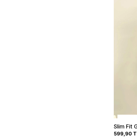
Slim Fit
599,90 T