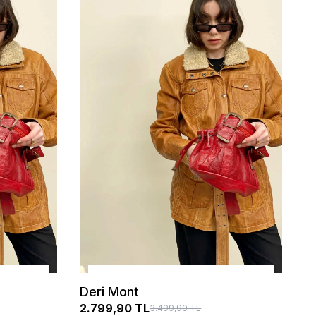
SEÇENEKLER
Deri Mont
2.799,90 TL
3.499,90 TL