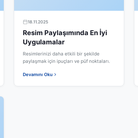
18.11.2025
Resim Paylaşımında En İyi
Uygulamalar
Resimlerinizi daha etkili bir şekilde
paylaşmak için ipuçları ve püf noktaları.
Devamını Oku