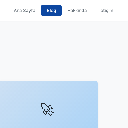
Ana Sayfa
Blog
Hakkında
İletişim
🚀