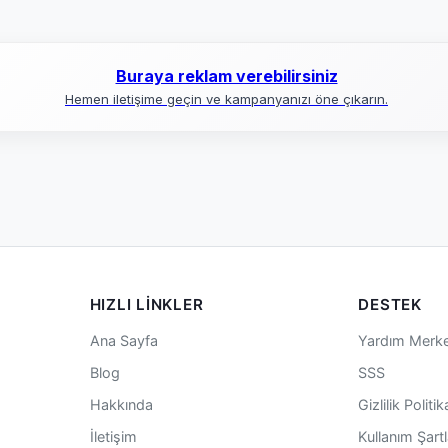
Buraya reklam verebilirsiniz
Hemen iletişime geçin ve kampanyanızı öne çıkarın.
HIZLI LINKLER
DESTEK
Ana Sayfa
Yardım Merke
Blog
SSS
Hakkında
Gizlilik Politik
İletişim
Kullanım Şartl