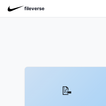
fileverse
📝