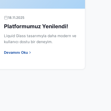
18.11.2025
Platformumuz Yenilendi!
Liquid Glass tasarımıyla daha modern ve
kullanıcı dostu bir deneyim.
Devamını Oku