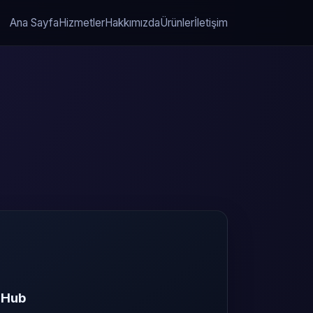
Ana Sayfa
Hizmetler
Hakkımızda
Ürünler
İletişim
k Hub