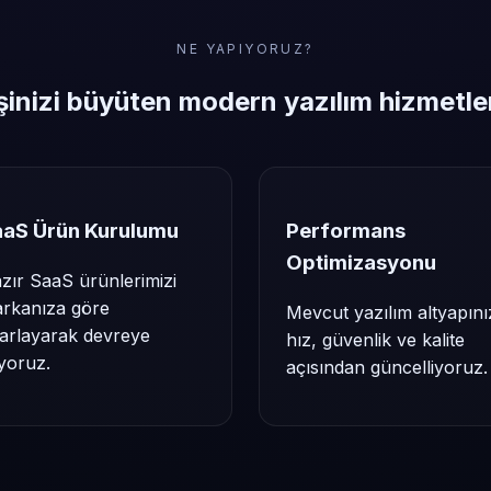
NE YAPIYORUZ?
şinizi büyüten modern yazılım hizmetle
aaS Ürün Kurulumu
Performans
Optimizasyonu
zır SaaS ürünlerimizi
rkanıza göre
Mevcut yazılım altyapını
arlayarak devreye
hız, güvenlik ve kalite
ıyoruz.
açısından güncelliyoruz.