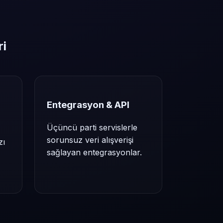
ri
Entegrasyon & API
Üçüncü parti servislerle
sorunsuz veri alışverişi
zı
sağlayan entegrasyonlar.