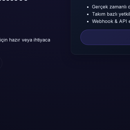
Gerçek zamanlı 
Takım bazlı yetki
Webhook & API 
 için hazır veya ihtiyaca