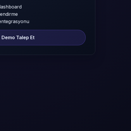
dashboard
lendirme
entegrasyonu
Demo Talep Et