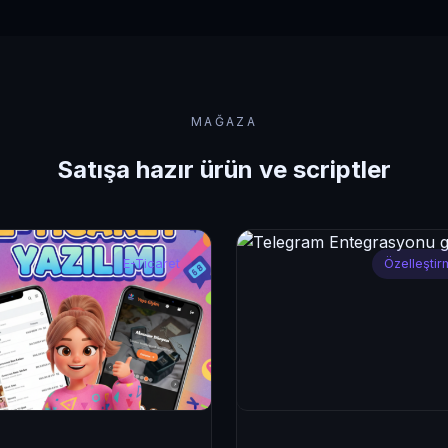
MAĞAZA
Satışa hazır ürün ve scriptler
E-Ticaret
Özelleştir