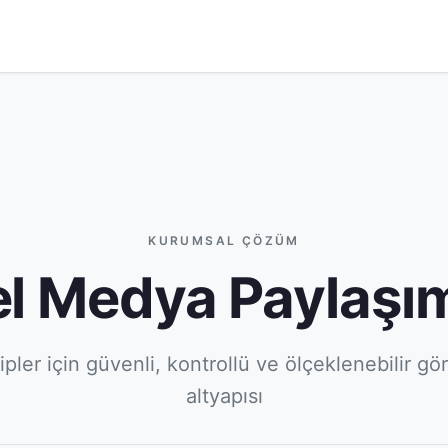
KURUMSAL ÇÖZÜM
l Medya Paylaşı
pler için güvenli, kontrollü ve ölçeklenebilir gö
altyapısı