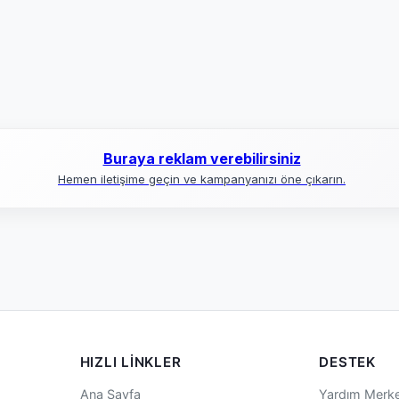
Buraya reklam verebilirsiniz
Hemen iletişime geçin ve kampanyanızı öne çıkarın.
HIZLI LINKLER
DESTEK
Ana Sayfa
Yardım Merke