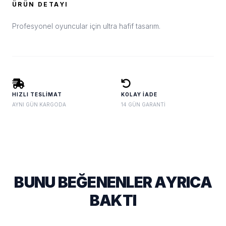
ÜRÜN DETAYI
Profesyonel oyuncular için ultra hafif tasarım.
HIZLI TESLIMAT
KOLAY İADE
AYNI GÜN KARGODA
14 GÜN GARANTI
BUNU BEĞENENLER AYRICA
BAKTI