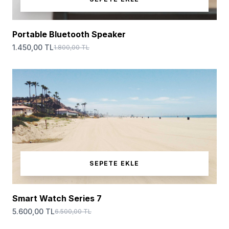
Portable Bluetooth Speaker
1.450,00 TL
1.800,00 TL
SEPETE EKLE
Smart Watch Series 7
5.600,00 TL
6.500,00 TL