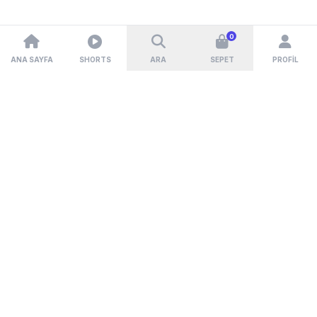
0
ANA SAYFA
SHORTS
ARA
SEPET
PROFIL
MÜŞTERI YORUMLARI