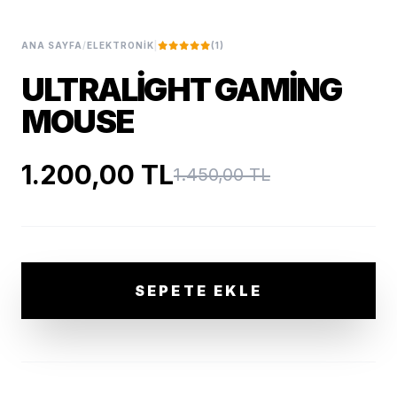
ANA SAYFA
/
ELEKTRONIK
|
(1)
ULTRALIGHT GAMING
MOUSE
1.200,00 TL
1.450,00 TL
SEPETE EKLE