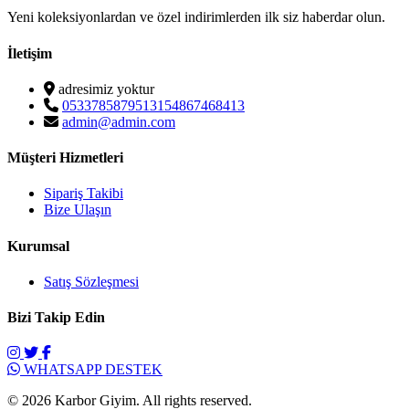
Yeni koleksiyonlardan ve özel indirimlerden ilk siz haberdar olun.
İletişim
adresimiz yoktur
0533785879513154867468413
admin@admin.com
Müşteri Hizmetleri
Sipariş Takibi
Bize Ulaşın
Kurumsal
Satış Sözleşmesi
Bizi Takip Edin
WHATSAPP DESTEK
© 2026 Karbor Giyim. All rights reserved.