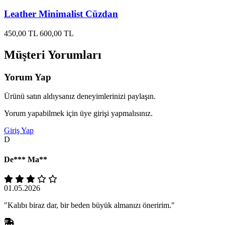
Leather Minimalist Cüzdan
450,00 TL
600,00 TL
Müşteri Yorumları
Yorum Yap
Ürünü satın aldıysanız deneyimlerinizi paylaşın.
Yorum yapabilmek için üye girişi yapmalısınız.
Giriş Yap
D
De*** Ma**
01.05.2026
"Kalıbı biraz dar, bir beden büyük almanızı öneririm."