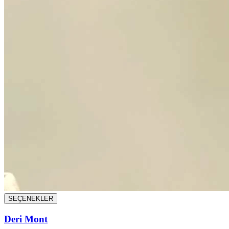
SEÇENEKLER
Deri Mont