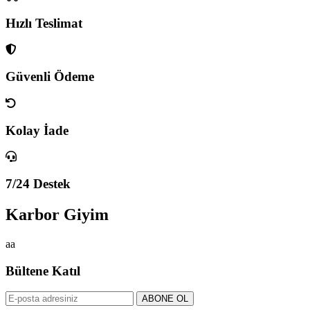
Hızlı Teslimat
Güvenli Ödeme
Kolay İade
7/24 Destek
Karbor Giyim
aa
Bültene Katıl
ABONE OL