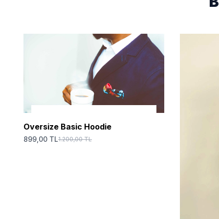
B
SEPETE EKLE
Oversize Basic Hoodie
899,00 TL
1.200,00 TL