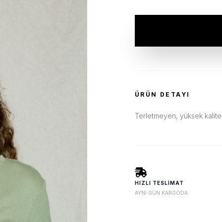
ÜRÜN DETAYI
Terletmeyen, yüksek kalitel
HIZLI TESLIMAT
AYNI GÜN KARGODA