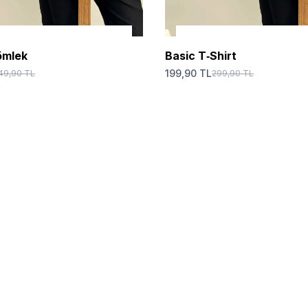
SEÇENEKLER
SEÇENEKLER
ömlek
Basic T‑Shirt
199,90 TL
49,90 TL
299,90 TL