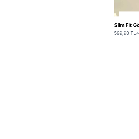
Slim Fit G
599,90 TL
7