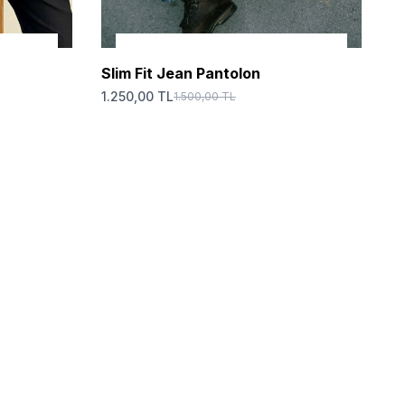
SEPETE EKLE
Slim Fit Jean Pantolon
1.250,00 TL
1.500,00 TL