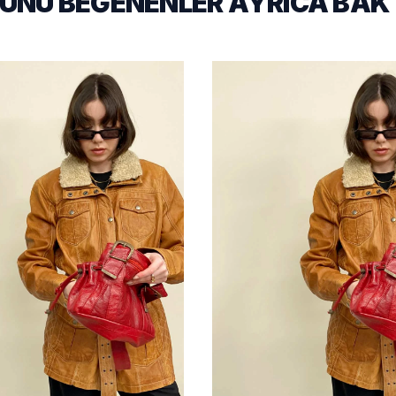
UNU BEĞENENLER AYRICA BAK