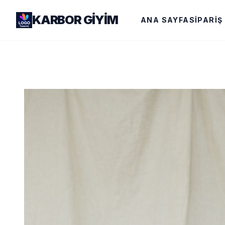
KARBOR GIYIM
ANA SAYFA
SIPARIŞ