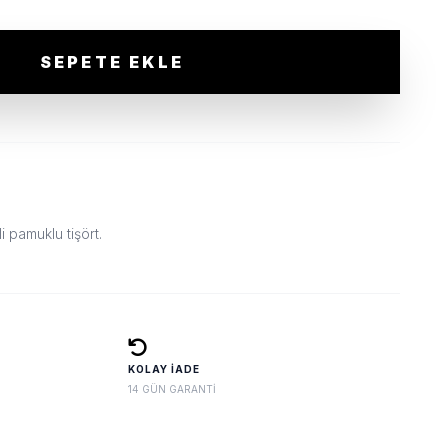
SEPETE EKLE
i pamuklu tişört.
KOLAY İADE
14 GÜN GARANTI