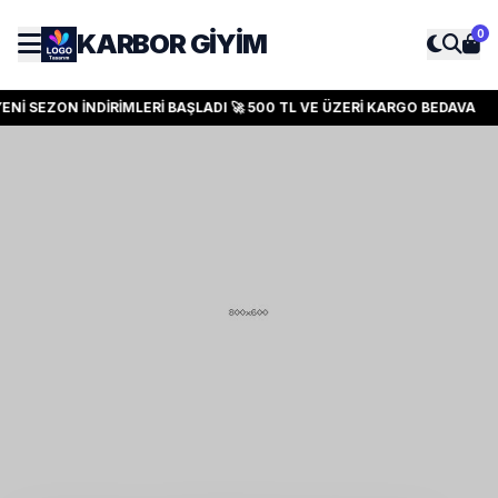
0
KARBOR GIYIM
ENİ SEZON İNDİRİMLERİ BAŞLADI 🚀 500 TL VE ÜZERİ KARGO BEDAVA