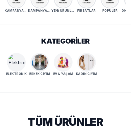
KAMPANYALAR
KAMPANYALAR
YENI ÜRÜNLER
FIRSATLAR
POPÜLER
KATEGORILER
ELEKTRONIK
ERKEK GIYIM
EV & YAŞAM
KADIN GIYIM
TÜM ÜRÜNLER